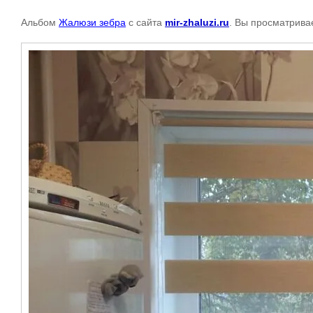
Альбом
Жалюзи зебра
с сайта
mir-zhaluzi.ru
. Вы просматрива