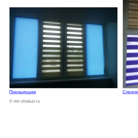
Предыдущее
Следу
© mir-zhaluzi.ru